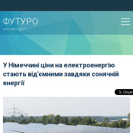
ФУТУРО
воно вже поруч!
У Німеччині ціни на електроенергію
стають від'ємними завдяки сонячній
енергії