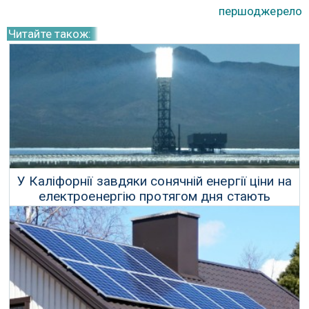
першоджерело
Читайте також:
У Каліфорнії завдяки сонячній енергії ціни на
електроенергію протягом дня стають
від'ємними
23 Квітня 2024 р.