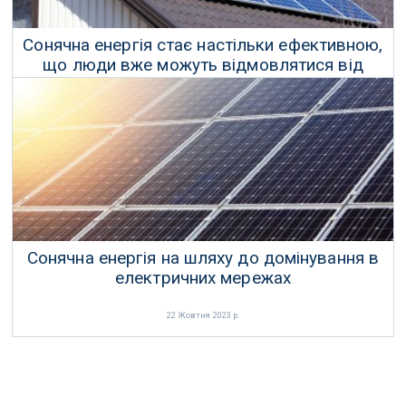
Сонячна енергія стає настільки ефективною,
що люди вже можуть відмовлятися від
електромережі
11 Листопада 2023 р.
Сонячна енергія на шляху до домінування в
електричних мережах
22 Жовтня 2023 р.