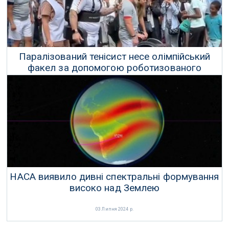
Паралізований тенісист несе олімпійський
факел за допомогою роботизованого
екзоскелета
24 Липня 2024 р.
НАСА виявило дивні спектральні формування
високо над Землею
03 Липня 2024 р.