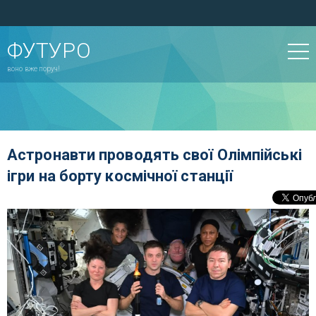
ФУТУРО
воно вже поруч!
Астронавти проводять свої Олімпійські
ігри на борту космічної станції