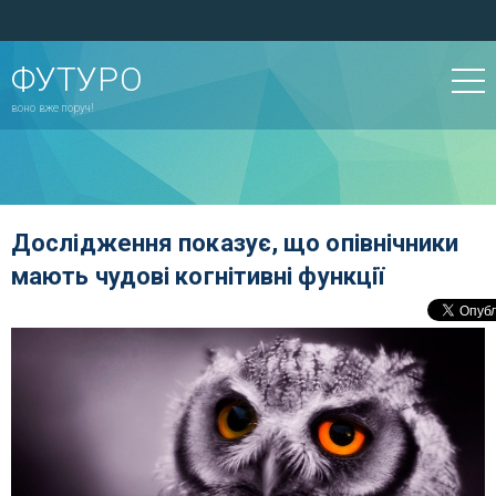
ФУТУРО
воно вже поруч!
Дослідження показує, що опівнічники
мають чудові когнітивні функції