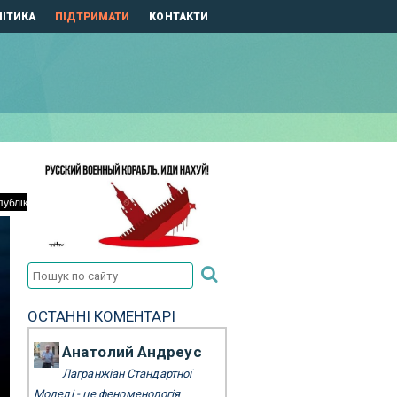
ІТИКА
ПІДТРИМАТИ
КОНТАКТИ
ОСТАННІ КОМЕНТАРІ
Анатолий Андреус
Лагранжіан Стандартної
Моделі - це феноменологія