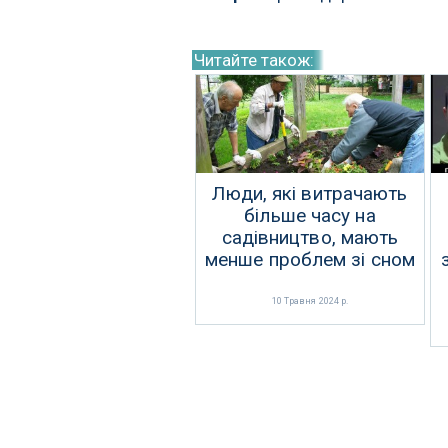
Читайте також:
Люди, які витрачають
більше часу на
садівництво, мають
менше проблем зі сном
10 Травня 2024 р.