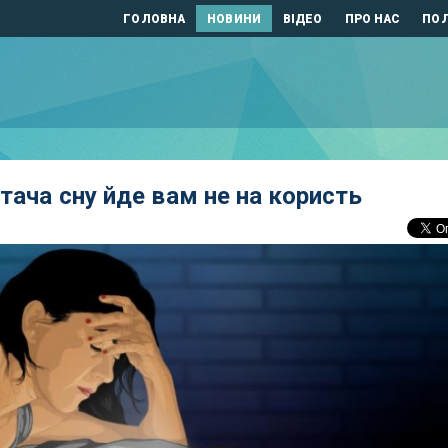
ГОЛОВНА
НОВИНИ
ВІДЕО
ПРО НАС
ПОЛ
тача сну йде вам не на користь