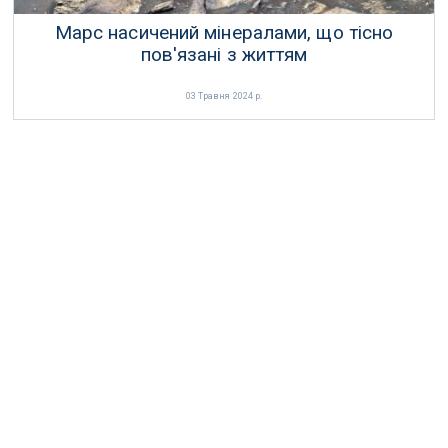
Марс насичений мінералами, що тісно
пов'язані з життям
03 Травня 2024 р.