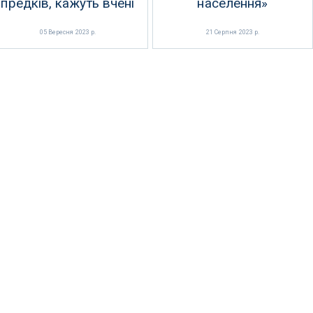
предків, кажуть вчені
населення»
05 Вересня 2023 р.
21 Серпня 2023 р.