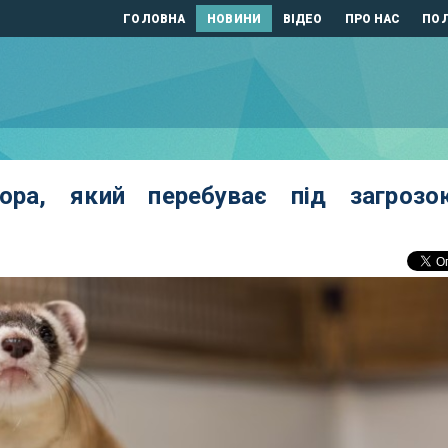
ГОЛОВНА
НОВИНИ
ВІДЕО
ПРО НАС
ПОЛ
хора, який перебуває під загрозо