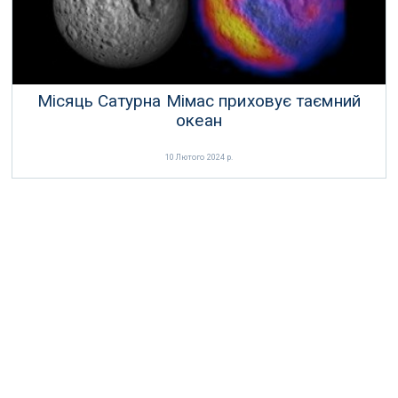
Місяць Сатурна Мімас приховує таємний
океан
10 Лютого 2024 р.