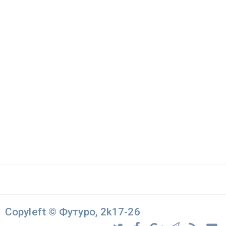
Copyleft © Футуро, 2k17-26