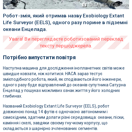
NASA JPL / Cal-tech
Робот-змія, який отримав назву Exobiology Extant
Life Surveyor (EELS), одного разу порине в підземні
океани Енцелада.
Потрібно випустити повітря
Наступна машина для дослідження інопланетних світів може
швидше ковзати, ніж котитися. НАСА зараз тестує
змієподібного робота, який, як сподіваються його інженери,
одного разу буде відправлений до океанів супутника Сатурна
Енцелад у пошуках можливих ознак життя у його холодних
глибинах.
Названий Exobiology Extant Life Surveyor (EELS), робот
довжиною понад 14 футів є одночасно автономним і
самохідним, здатним долати різні середовища: океани, піски,
каміння і скелі, завдяки своєму гнучкому корпусу, що
складається з шарнірно зчленованих сегментів.