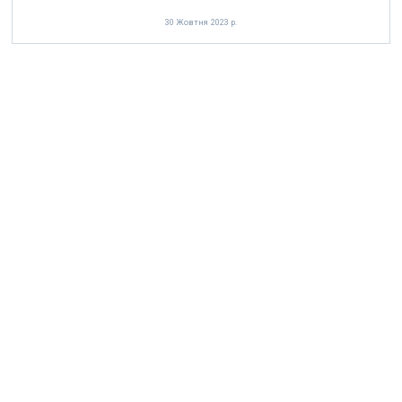
30 Жовтня 2023 р.