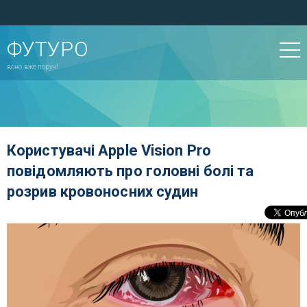
ФУТУРО
воно вже поруч!
Користувачі Apple Vision Pro
повідомляють про головні болі та
розрив кровоносних судин