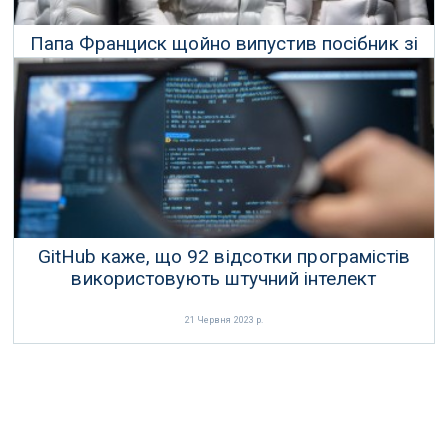
Папа Франциск щойно випустив посібник зі
штучного інтелекту
01 Липня 2023 р.
GitHub каже, що 92 відсотки програмістів
використовують штучний інтелект
21 Червня 2023 р.