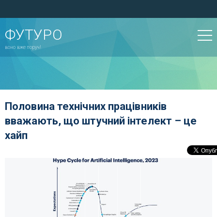
ФУТУРО
воно вже поруч!
Половина технічних працівників
вважають, що штучний інтелект – це
хайп