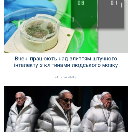
Вчені працюють над злиттям штучного
інтелекту з клітинами людського мозку
24 Липня 2023 р.