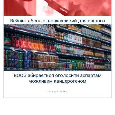
Вейпінг абсолютно жахливий для вашого
серця
31 Жовтня 2022 р.
ВООЗ збирається оголосити аспартам
можливим канцерогеном
30 Червня 2023 р.