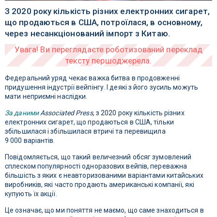
З 2020 року кількість різних електронних сигарет,
що продаються в США, потроїлася, в основному,
через несанкціонований імпорт з Китаю.
Федеральний уряд чекає важка битва в продовженні
придушення індустрії вейпінгу. І деякі з його зусиль можуть
мати неприємні наслідки.
За даними
Associated Press
, з 2020 року кількість різних
електронних сигарет, що продаються в США, тільки
збільшилася і збільшилася втричі та перевищила
9 000 варіантів.
Повідомляється, що такий величезний обсяг зумовлений
сплеском популярності одноразових вейпів, переважна
більшість з яких є неавторизованими варіантами китайських
виробників, які часто продають американські компанії, які
купують їх акції.
Це означає, що ми поняття не маємо, що саме знаходиться в