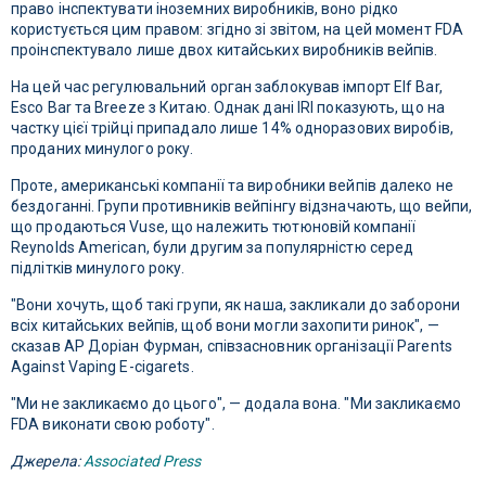
право інспектувати іноземних виробників, воно рідко
користується цим правом: згідно зі звітом, на цей момент FDA
проінспектувало лише двох китайських виробників вейпів.
На цей час регулювальний орган заблокував імпорт Elf Bar,
Esco Bar та Breeze з Китаю. Однак дані IRI показують, що на
частку цієї трійці припадало лише 14% одноразових виробів,
проданих минулого року.
Проте, американські компанії та виробники вейпів далеко не
бездоганні. Групи противників вейпінгу відзначають, що вейпи,
що продаються Vuse, що належить тютюновій компанії
Reynolds American, були другим за популярністю серед
підлітків минулого року.
"Вони хочуть, щоб такі групи, як наша, закликали до заборони
всіх китайських вейпів, щоб вони могли захопити ринок", —
сказав AP Доріан Фурман, співзасновник організації Parents
Against Vaping E-cigarets.
"Ми не закликаємо до цього", — додала вона. "Ми закликаємо
FDA виконати свою роботу".
Джерела:
Associated Press