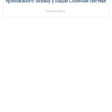
прихованого океану у нашій Сонячній системі
04 Лютого 2023 р.