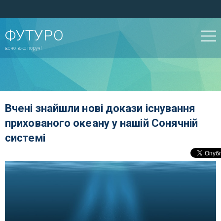
ФУТУРО
воно вже поруч!
Вчені знайшли нові докази існування
прихованого океану у нашій Сонячній
системі