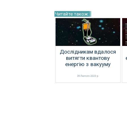
Читайте також:
Дослідникам вдалося
витягти квантову
енергію з вакууму
28 Лютого 2023 р.