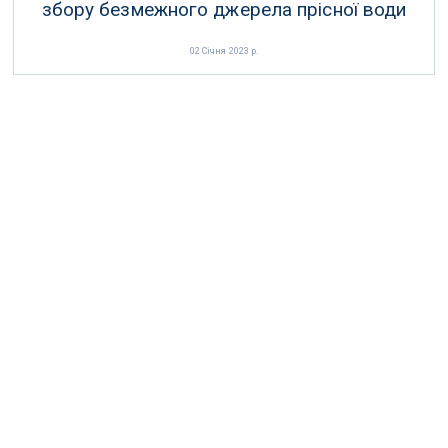
збору безмежного джерела прісної води
02 Січня 2023 р.