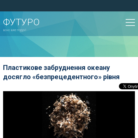
ФУТУРО
воно вже поруч!
Пластикове забруднення океану
досягло «безпрецедентного» рівня