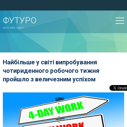
ФУТУРО
воно вже поруч!
Найбільше у світі випробування
чотириденного робочого тижня
пройшло з величезним успіхом