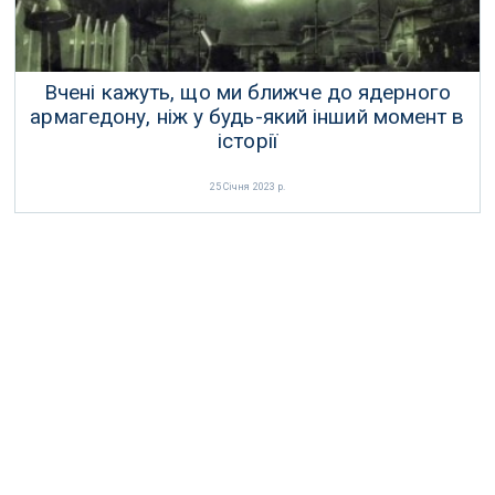
Вчені кажуть, що ми ближче до ядерного
армагедону, ніж у будь-який інший момент в
історії
25 Січня 2023 р.