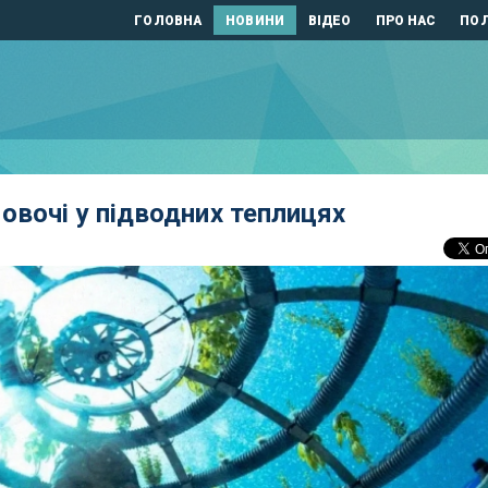
ГОЛОВНА
НОВИНИ
ВІДЕО
ПРО НАС
ПОЛ
вочі у підводних теплицях