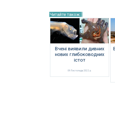
Читайте також:
Вчені виявили дивних
нових глибоководних
істот
09 Листопада 2022 р.