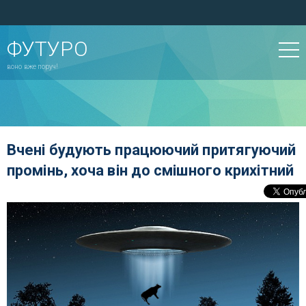
ФУТУРО
воно вже поруч!
Вчені будують працюючий притягуючий
промінь, хоча він до смішного крихітний