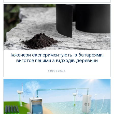
Інженери експериментують із батареями,
виготовленими з відходів деревини
08 Січня 2023 р.