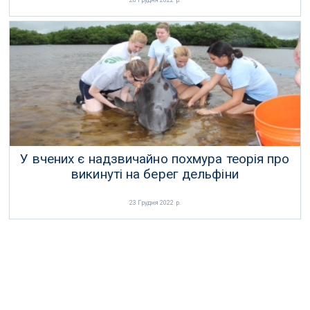
28 Грудня 2022 р.
У вчених є надзвичайно похмура теорія про
викинуті на берег дельфіни
23 Грудня 2022 р.