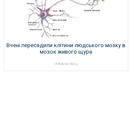
21 Жовтня 2022 р.
Вчені пересадили клітини людського мозку в
мозок живого щура
14 Жовтня 2022 р.