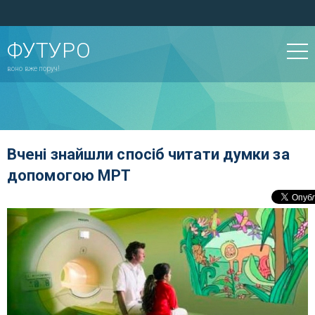
ФУТУРО
воно вже поруч!
Вчені знайшли спосіб читати думки за
допомогою МРТ