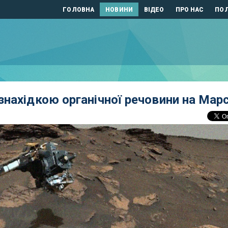
ГОЛОВНА
НОВИНИ
ВІДЕО
ПРО НАС
ПОЛ
нахідкою органічної речовини на Марс