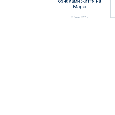
ознаками життя на
Марсі
20 Січня 2022 р.