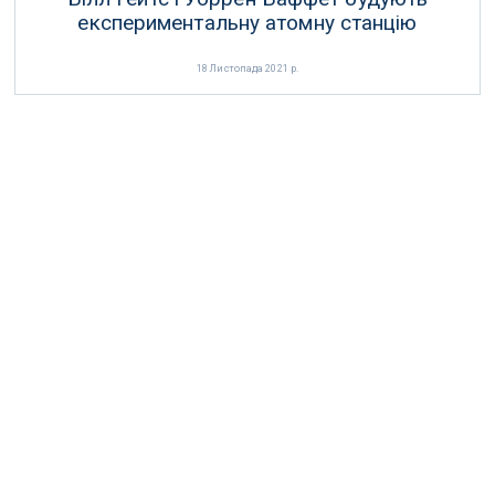
експериментальну атомну станцію
18 Листопада 2021 р.