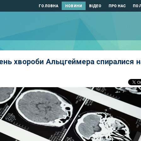
ГОЛОВНА
НОВИНИ
ВІДЕО
ПРО НАС
ПОЛ
ень хвороби Альцгеймера спиралися н