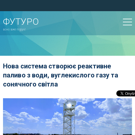
ФУТУРО
воно вже поруч!
Нова система створює реактивне
паливо з води, вуглекислого газу та
сонячного світла