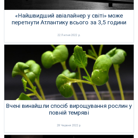
«Найшвидший авіалайнер у світі» може
перетнути Атлантику всього за 3,5 години
22 Липня 2022 р.
Вчені винайшли спосіб вирощування рослин у
повній темряві
28 Червня 2022 р.