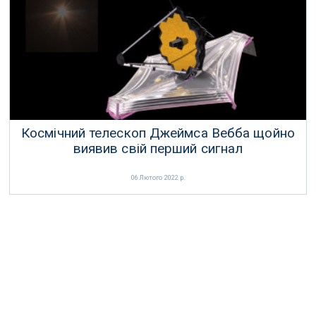
Космічний телескоп Джеймса Вебба щойно
виявив свій перший сигнал
06 Лютого 2022 р.