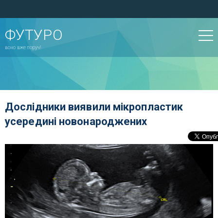
ФУТУРО
воно вже поруч!
Дослідники виявили мікропластик
усередині новонароджених