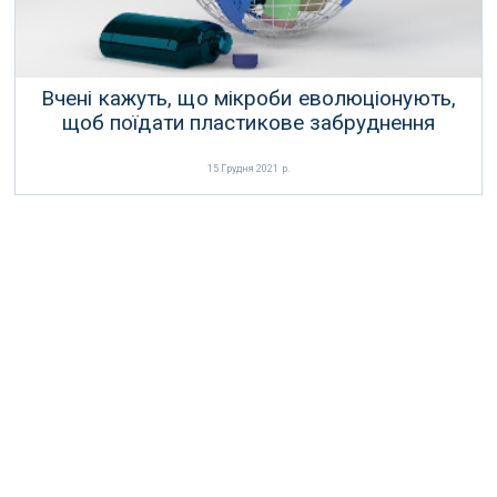
Вчені кажуть, що мікроби еволюціонують,
щоб поїдати пластикове забруднення
15 Грудня 2021 р.