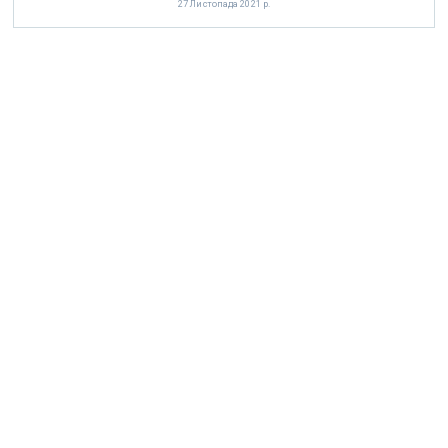
27 Листопада 2021 р.