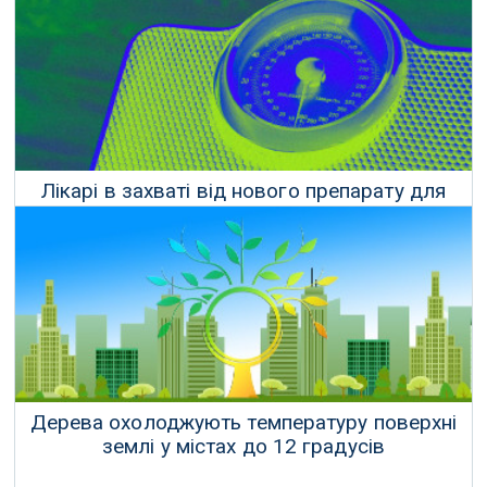
15 Вересня 2021 р.
Лікарі в захваті від нового препарату для
схуднення
07 Липня 2021 р.
Дерева охолоджують температуру поверхні
землі у містах до 12 градусів