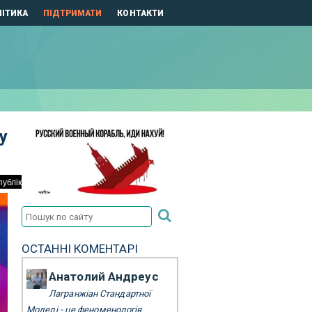
ІТИКА
ПІДТРИМАТИ
КОНТАКТИ
у
ОСТАННІ КОМЕНТАРІ
Анатолий Андреус
Лагранжіан Стандартної
Моделі - це феноменологія