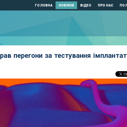
ГОЛОВНА
НОВИНИ
ВІДЕО
ПРО НАС
ПОЛ
грав перегони за тестування імплантат