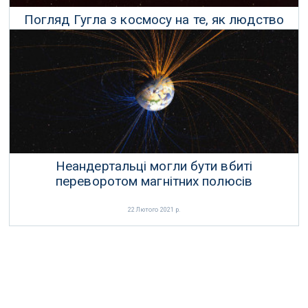
Погляд Гугла з космосу на те, як людство
спотворює планету
16 Квітня 2021 р.
Неандертальці могли бути вбиті
переворотом магнітних полюсів
22 Лютого 2021 р.