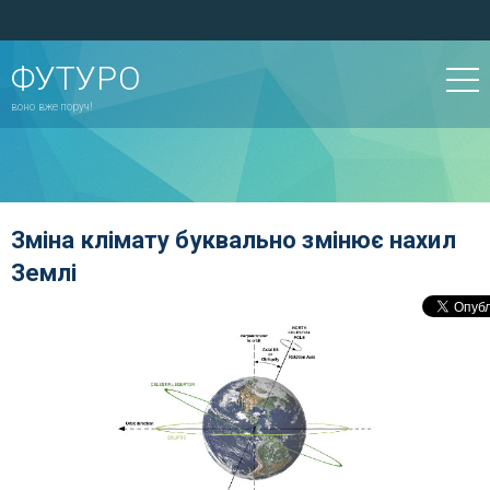
ФУТУРО
воно вже поруч!
Зміна клімату буквально змінює нахил
Землі