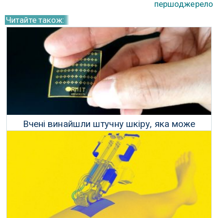
першоджерело
Читайте також:
Вчені винайшли штучну шкіру, яка може
відчувати біль
03 Вересня 2020 р.