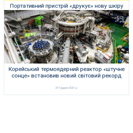
Портативний пристрій «друкує» нову шкіру
прямо на рани
05 Лютого 2020 р.
Корейський термоядерний реактор «штучне
сонце» встановив новий світовий рекорд
29 Грудня 2020 р.