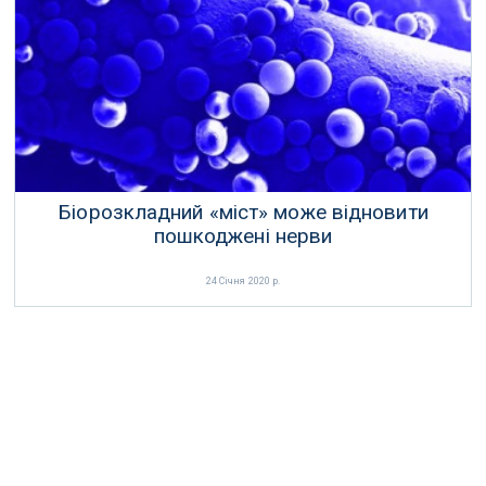
коронавірусом за допомогою робота
28 Січня 2020 р.
Біорозкладний «міст» може відновити
пошкоджені нерви
24 Січня 2020 р.