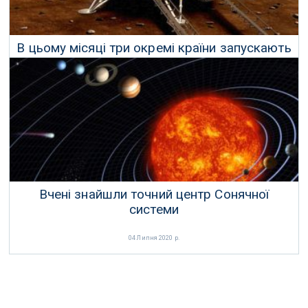
В цьому місяці три окремі країни запускають
марсіанські місії
08 Липня 2020 р.
Вчені знайшли точний центр Сонячної
системи
04 Липня 2020 р.