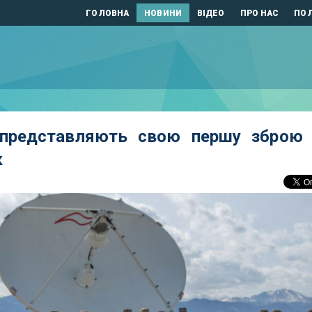
ГОЛОВНА
НОВИНИ
ВІДЕО
ПРО НАС
ПОЛ
 представляють свою першу зброю 
к