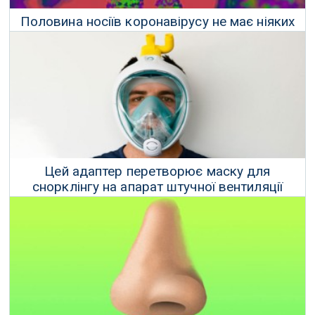
Половина носіїв коронавірусу не має ніяких
симптомів
27 Березня 2020 р.
Цей адаптер перетворює маску для
снорклінгу на апарат штучної вентиляції
легенів
24 Березня 2020 р.