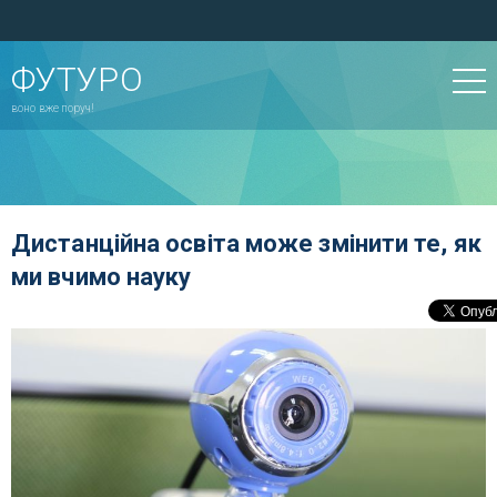
ФУТУРО
воно вже поруч!
Дистанційна освіта може змінити те, як
ми вчимо науку