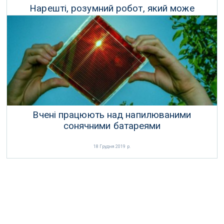
Нарешті, розумний робот, який може
готувати і подавати нам хот-доги
24 Грудня 2019 р.
Вчені працюють над напилюваними
сонячними батареями
18 Грудня 2019 р.