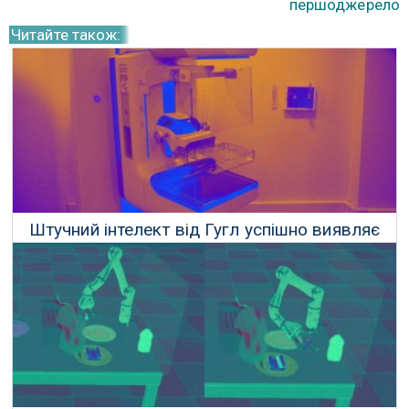
першоджерело
Читайте також:
Штучний інтелект від Гугл успішно виявляє
рак молочної залози в мамограмах
03 Січня 2020 р.