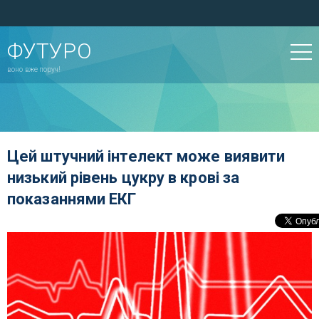
ФУТУРО
воно вже поруч!
Цей штучний інтелект може виявити
низький рівень цукру в крові за
показаннями ЕКГ