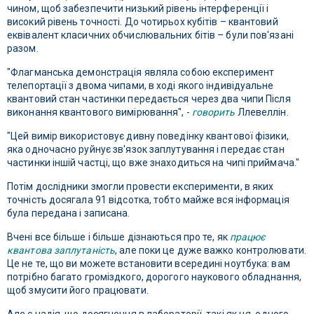
чином, щоб забезпечити низький рівень інтерференції і
високий рівень точності. До чотирьох кубітів – квантовий
еквівалент класичних обчислювальних бітів – були пов'язані
разом.
"Флагманська демонстрація являла собою експеримент
телепортації з двома чипами, в ході якого індивідуальне
квантовий стан частинки передається через два чипи Після
виконання квантового вимірювання", -
говорить
Ллевеллін.
"Цей вимір використовує дивну поведінку квантової фізики,
яка одночасно руйнує зв'язок заплутування і передає стан
частинки іншій частці, що вже знаходиться на чипі приймача."
Потім дослідники змогли провести експерименти, в яких
точність досягала 91 відсотка, тобто майже вся інформація
була передана і записана.
Вчені все більше і більше дізнаються про те, як
працює
квантова заплутаність
, але поки це дуже важко контролювати.
Це не те, що ви можете встановити всередині ноутбука: вам
потрібно багато громіздкого, дорогого наукового обладнання,
щоб змусити його працювати.