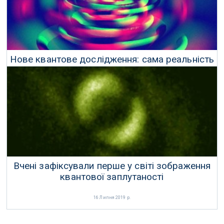
Нове квантове дослідження: сама реальність
може бути суб'єктивною
18 Листопада 2019 р.
Вчені зафіксували перше у світі зображення
квантової заплутаності
16 Липня 2019 р.