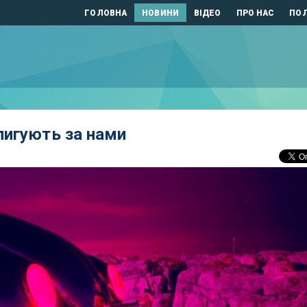
ГОЛОВНА
НОВИНИ
ВІДЕО
ПРО НАС
ПОЛ
пигують за нами