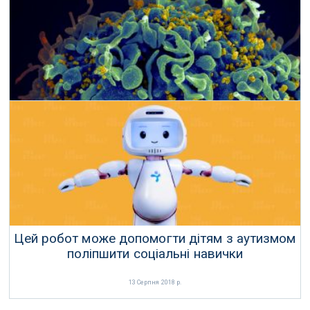
07 Квітня 2019 р.
Вже третій пацієнт вилікуваний від ВІЛ
07 Березня 2019 р.
Цей робот може допомогти дітям з аутизмом
поліпшити соціальні навички
13 Серпня 2018 р.