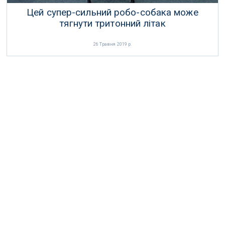
Цей супер-сильний робо-собака може
тягнути тритонний літак
26 Травня 2019 р.