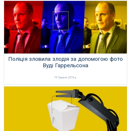
23 Травня 2019 р.
Поліція зловила злодія за допомогою фото
Вуді Гаррельсона
19 Травня 2019 р.