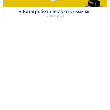
В Китаї роботи тестують смак їжі
13 Травня 2019 р.