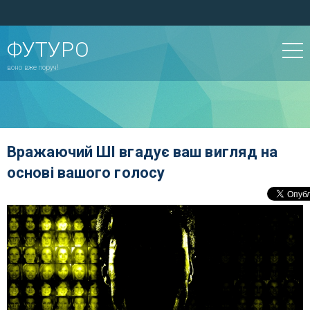
ФУТУРО
воно вже поруч!
Вражаючий ШІ вгадує ваш вигляд на
основі вашого голосу