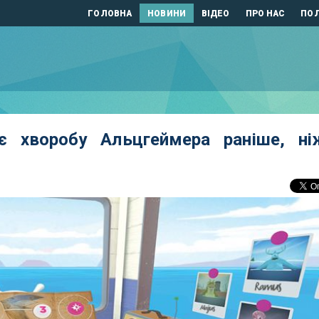
ГОЛОВНА
НОВИНИ
ВІДЕО
ПРО НАС
ПОЛ
є хворобу Альцгеймера раніше, ні