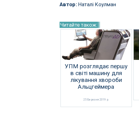
Автор:
Наталі Коулман
Читайте також:
УПМ розглядає першу
в світі машину для
лікування хвороби
Альцгеймера
25 Березня 2019 р.