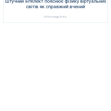
Штучний інтелект пояснює фізику віртуальних
світів як справжній вчений
05 Листопада 2018 р.