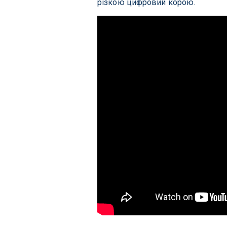
різкою цифровий корою.