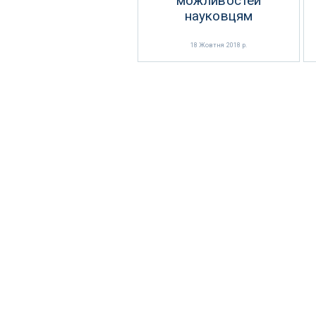
можливостей
науковцям
18 Жовтня 2018 р.