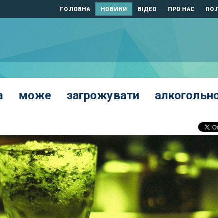
ГОЛОВНА
НОВИНИ
ВІДЕО
ПРО НАС
ПОЛ
на може загрожувати алкогольно