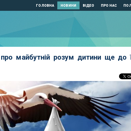
ГОЛОВНА
НОВИНИ
ВІДЕО
ПРО НАС
ПОЛ
про майбутній розум дитини ще до ї