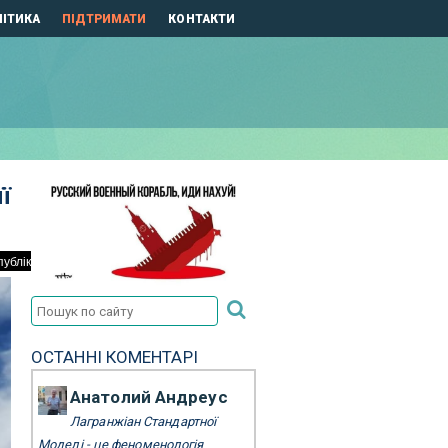
ІТИКА
ПІДТРИМАТИ
КОНТАКТИ
ї
ОСТАННІ КОМЕНТАРІ
Анатолий Андреус
Лагранжіан Стандартної
Моделі - це феноменологія