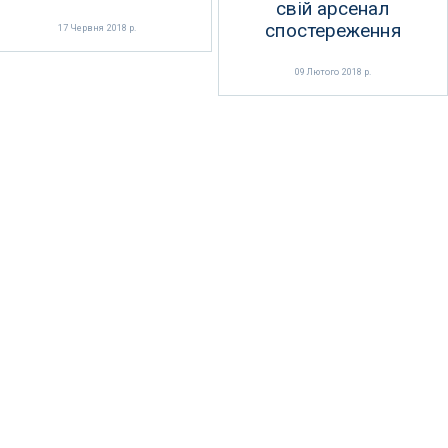
свій арсенал
спостереження
17 Червня 2018 р.
09 Лютого 2018 р.