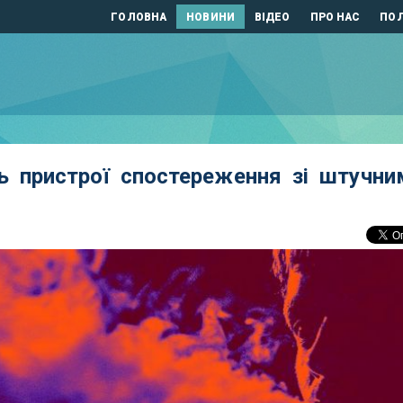
ГОЛОВНА
НОВИНИ
ВІДЕО
ПРО НАС
ПОЛ
 пристрої спостереження зі штучни