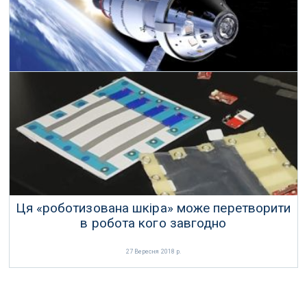
У НАСА є амбітні цілі в дослідженні космосу
29 Вересня 2018 р.
Ця «роботизована шкіра» може перетворити
в робота кого завгодно
27 Вересня 2018 р.