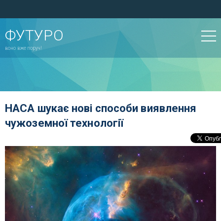
ФУТУРО
воно вже поруч!
НАСА шукає нові способи виявлення
чужоземної технології