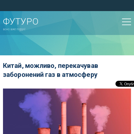
ФУТУРО
воно вже поруч!
Китай, можливо, перекачував
заборонений газ в атмосферу