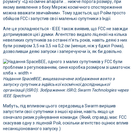
роумінгу: «Ці космічні апарати ... нижче порога розміру, при
якому виявлення з боку Мережі космічного спостереження
можна вважати звичайним». Тому здається, що Ройм просто
обійшов FCC і запустив свої маленькі супутники з Індії.
Але це ускладнюється - IEEE також виявив, що FCC не завжди
дотримувався цієї думки. Агентство видало ліцензії на кілька
невеликих супутників за останні п'ять років, навіть деякі з них
були розміром 3,5 на 3,5 на 0,2 см (менше, ніж у бджіл Рома),
дозволивши деякі запуски і заперечуючи їх, як би довільно.
Надання SpaceBEE; вищезазначене зображення взято з
запуску супутника індійської космічної дослідницької
організації (ISRO). Зображення: ISRO, Swarm Technologies через
IEEE Spectrum
Мабуть, під впливом цього середовища Swarm вирішив
запустити свої супутники з іншої країни, навіть якщо це
означало ризик руйнування команди. (Який, справді, має: FCC
скасував одну з ліцензій Рой, оскільки агентство оцінює вплив
несанкціонованого запуску.)