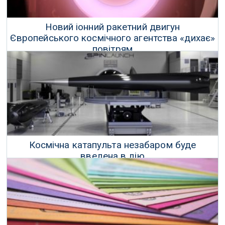
Новий іонний ракетний двигун
Європейського космічного агентства «дихає»
повітрям
09 Березня 2018 р.
Космічна катапульта незабаром буде
введена в дію
27 Лютого 2018 р.