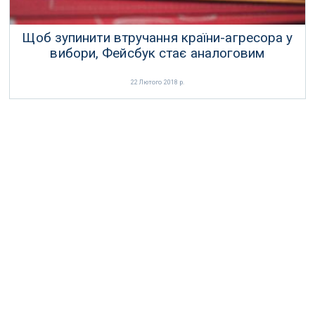
Щоб зупинити втручання країни-агресора у
вибори, Фейсбук стає аналоговим
22 Лютого 2018 р.