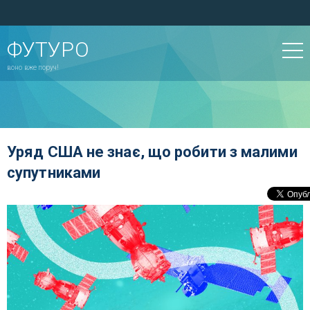
ФУТУРО
воно вже поруч!
Уряд США не знає, що робити з малими
супутниками