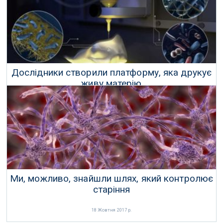
Дослідники створили платформу, яка друкує
живу матерію
05 Грудня 2017 р.
Ми, можливо, знайшли шлях, який контролює
старіння
18 Жовтня 2017 р.