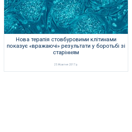
Нова терапія стовбуровими клітинами
показує «вражаючі» результати у боротьбі зі
старінням
25 Жовтня 2017 р.